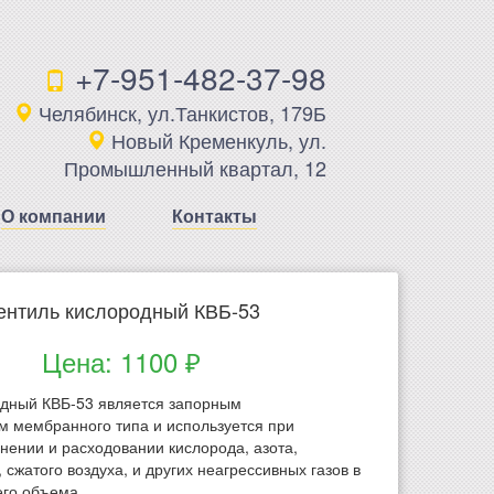
+7-951-482-37-98
Челябинск, ул.Танкистов, 179Б
Новый Кременкуль, ул.
Промышленный квартал, 12
О компании
Контакты
ентиль кислородный КВБ-53
Цена: 1100 ₽
одный КВБ-53 является запорным
 мембранного типа и используется при
нении и расходовании кислорода, азота,
, сжатого воздуха, и других неагрессивных газов в
его объема.