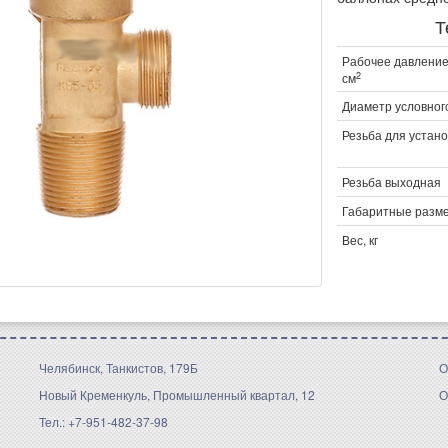
Т
Рабочее давление,
2
см
Диаметр условног
Резьба для устано
Резьба выходная
Габаритные разме
Вес, кг
Челябинск, Танкистов, 179Б
О
Новый Кременкуль, Промышленный квартал, 12
О
Тел.: +7-951-482-37-98